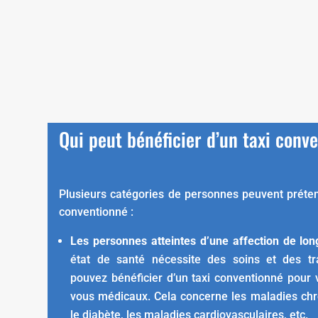
Qui peut bénéficier d’un taxi conv
Plusieurs catégories de personnes peuvent prétendr
conventionné :
Les personnes atteintes d’une affection de lo
état de santé nécessite des soins et des tra
pouvez bénéficier d’un taxi conventionné pour
vous médicaux. Cela concerne les maladies ch
le diabète, les maladies cardiovasculaires, etc.