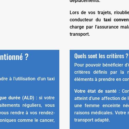
déplacements.
Lors de vos trajets, n’oubl
conducteur du
taxi conven
charge par l’assurance mal
transport.
entionné ?
Quels sont les critères ?
Pour pouvoir bénéficier d
critères définis par la 
e à l’utilisation d’un taxi
éléments à prendre en co
Votre état de santé
: Co
ngue durée (ALD)
: si votre
atteint d’une affection de
itements réguliers, vous
une femme enceinte néc
 vous rendre à vos rendez-
raisons médicales. Votre 
transport adapté.
roniques comme le cancer,