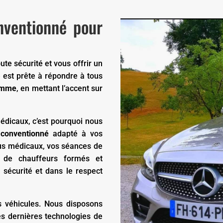
onventionné pour
te sécurité et vous offrir un
 est prête à répondre à tous
Domme
, en mettant l’accent sur
dicaux, c’est pourquoi nous
 conventionné
adapté à vos
ous médicaux, vos séances de
e de chauffeurs formés et
 sécurité et dans le respect
s véhicules. Nous disposons
es dernières technologies de