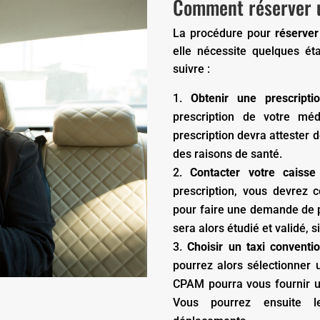
Comment réserver u
La procédure pour
réserver
elle nécessite quelques ét
suivre :
Obtenir une prescripti
prescription de votre méd
prescription devra attester 
des raisons de santé.
Contacter votre caisse
prescription, vous devrez 
pour faire une demande de p
sera alors étudié et validé, si
Choisir un taxi conventi
pourrez alors sélectionner 
CPAM pourra vous fournir un
Vous pourrez ensuite l