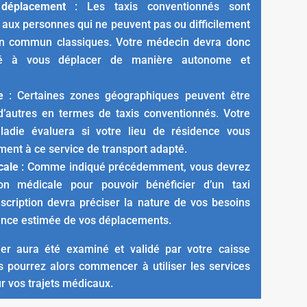
déplacement
: Les taxis conventionnés sont
 aux personnes qui ne peuvent pas ou difficilement
s en commun classiques. Votre médecin devra donc
ité à vous déplacer de manière autonome et
e
: Certaines zones géographiques peuvent être
’autres en termes de taxis conventionnés. Votre
ladie évaluera si votre lieu de résidence vous
ment à ce service de transport adapté.
cale
: Comme indiqué précédemment, vous devrez
ion médicale pour pouvoir bénéficier d’un taxi
scription devra préciser la nature de vos besoins
uence estimée de vos déplacements.
ier aura été examiné et validé par votre caisse
s pourrez alors commencer à utiliser les services
ur vos trajets médicaux.