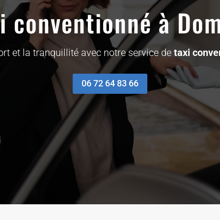
xi conventionné à Do
rt et la tranquillité avec notre service de
taxi conv
06 72 64 83 66