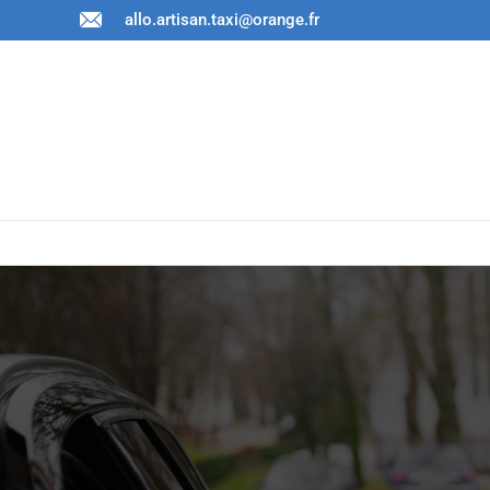
allo.artisan.taxi@orange.fr