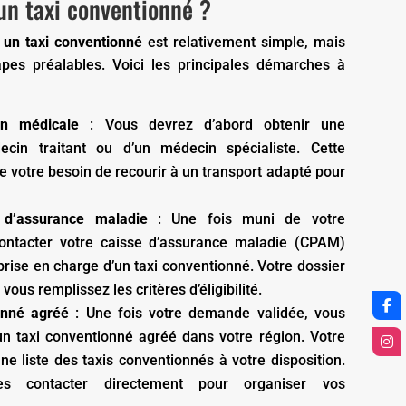
n taxi conventionné ?
 un taxi conventionné
est relativement simple, mais
apes préalables. Voici les principales démarches à
on médicale
: Vous devrez d’abord obtenir une
ecin traitant ou d’un médecin spécialiste. Cette
de votre besoin de recourir à un transport adapté pour
 d’assurance maladie
: Une fois muni de votre
contacter votre caisse d’assurance maladie (CPAM)
rise en charge d’un taxi conventionné. Votre dossier
 vous remplissez les critères d’éligibilité.
onné agréé
: Une fois votre demande validée, vous
un taxi conventionné agréé dans votre région. Votre
e liste des taxis conventionnés à votre disposition.
es contacter directement pour organiser vos