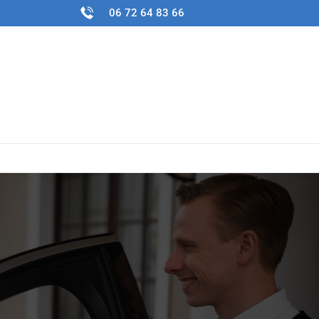
06 72 64 83 66