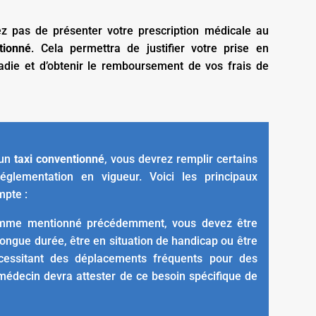
iez pas de présenter votre prescription médicale au
tionné
. Cela permettra de justifier votre prise en
adie et d’obtenir le remboursement de vos frais de
’un
taxi conventionné
, vous devrez remplir certains
réglementation en vigueur. Voici les principaux
mpte :
mme mentionné précédemment, vous devez être
 longue durée, être en situation de handicap ou être
essitant des déplacements fréquents pour des
médecin devra attester de ce besoin spécifique de