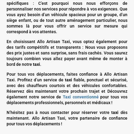
spécifiques
: C’est pourquoi nous nous efforçons de
personnaliser nos services pour répondre à vos exigences. Que
vous ayez besoin d’un véhicule spacieux pour un groupe, d’un
siège enfant, ou de tout autre aménagement particulier, nous
sommes là pour vous offrir un service sur mesure qui
correspond à vos attentes.
En choisissant Allo Artisan Taxi, vous optez également pour
des tarifs compétitifs et transparents :
Nous vous proposons
des prix justes et sans surprise, sans frais cachés. Vous saurez
toujours combien vous allez payer avant même de monter à
bord de notre
taxi
.
Pour tous vos déplacements, faites confiance à Allo Artisan
Taxi. Profitez d’un service de
taxi
fiable, ponctuel et sécurisé,
avec des chauffeurs courtois et des véhicules confortables.
Réservez dès maintenant votre prochain trajet et Découvrez
également notre service de
Taxi conventionné
pour tous vos
déplacements professionnels, personnels et médicaux !
N’hésitez pas à nous contacter pour réserver votre
taxi
dès
maintenant. Allo Artisan Taxi, votre partenaire de confiance
pour tous vos déplacements !