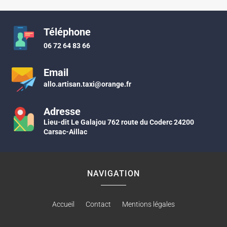
Téléphone
06 72 64 83 66
Email
allo.artisan.taxi@orange.fr
Adresse
Lieu-dit Le Galajou 762 route du Coderc 24200
Carsac-Aillac
NAVIGATION
Accueil
Contact
Mentions légales