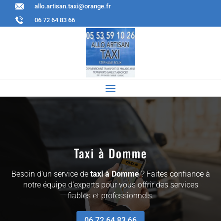
allo.artisan.taxi@orange.fr
06 72 64 83 66
Taxi à
Domme
Besoin d’un service de
taxi à
Domme
? Faites confiance à
notre équipe d’experts pour vous offrir des services
fiables et professionnels.
06 72 64 83 66